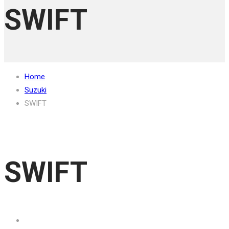
SWIFT
Home
Suzuki
SWIFT
SWIFT