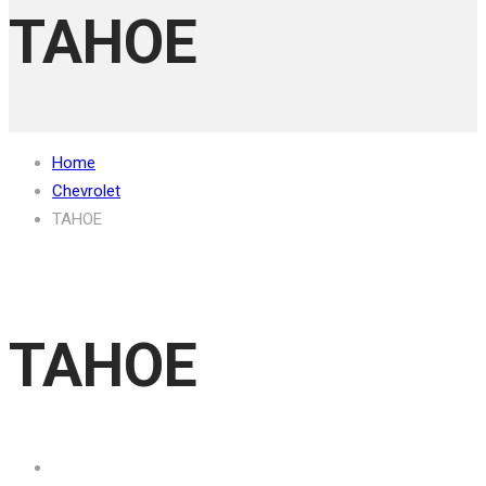
TAHOE
Home
Chevrolet
TAHOE
TAHOE