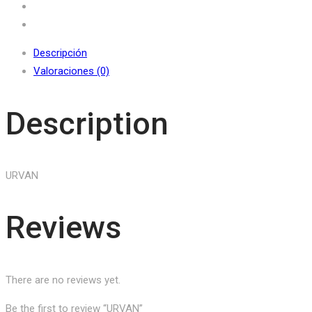
Descripción
Valoraciones (0)
Description
URVAN
Reviews
There are no reviews yet.
Be the first to review “URVAN”