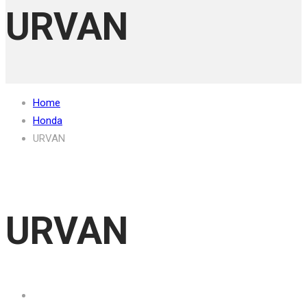
URVAN
Home
Honda
URVAN
URVAN