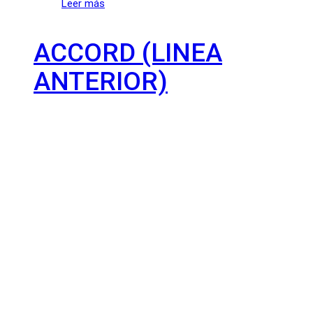
Leer más
ACCORD (LINEA
ANTERIOR)