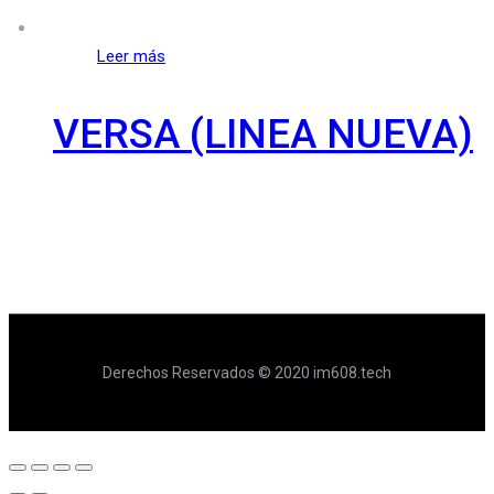
Leer más
VERSA (LINEA NUEVA)
Derechos Reservados © 2020 im608.tech