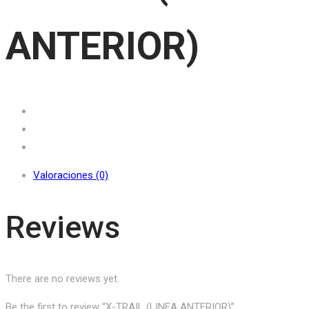
ANTERIOR)
Valoraciones (0)
Reviews
There are no reviews yet.
Be the first to review “X-TRAIL (LINEA ANTERIOR)”