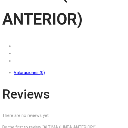
ANTERIOR)
Valoraciones (0)
Reviews
There are no reviews yet.
Be the first to review “ALTIMA (LINEA ANTERIOR)”