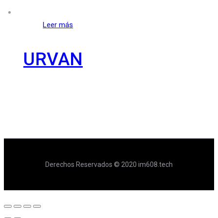
Leer más
URVAN
Derechos Reservados © 2020 im608.tech