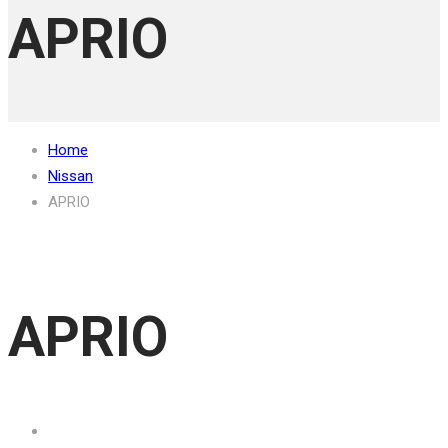
APRIO
Home
Nissan
APRIO
APRIO