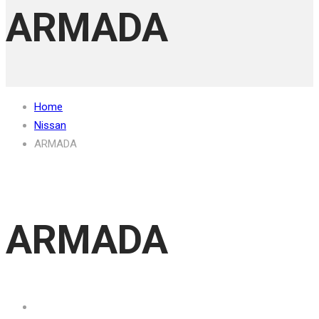
ARMADA
Home
Nissan
ARMADA
ARMADA