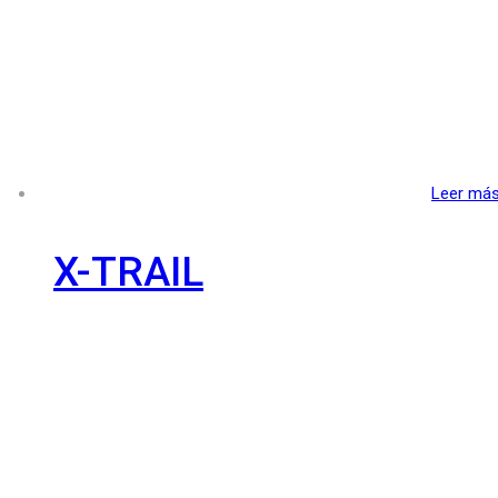
Leer má
X-TRAIL