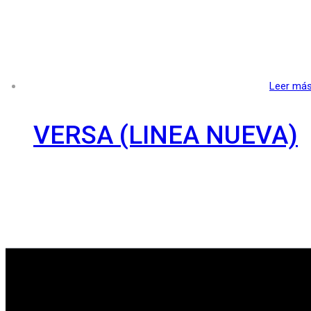
Leer má
VERSA (LINEA NUEVA)