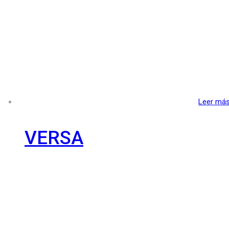
Leer má
VERSA