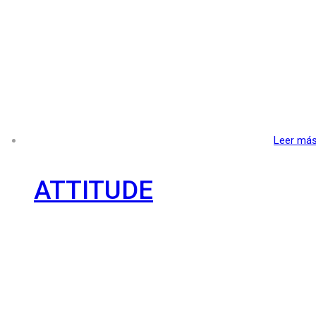
Leer má
ATTITUDE