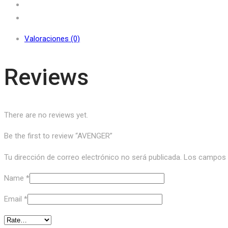
Valoraciones (0)
Reviews
There are no reviews yet.
Be the first to review “AVENGER”
Tu dirección de correo electrónico no será publicada.
Los campos o
Name
*
Email
*