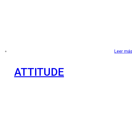
Leer má
ATTITUDE