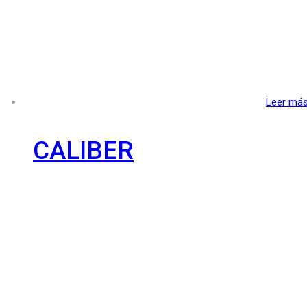
Leer má
CALIBER