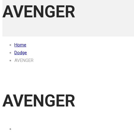
AVENGER
Home
Dodge
AVENGER
AVENGER