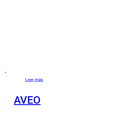
Leer más
AVEO