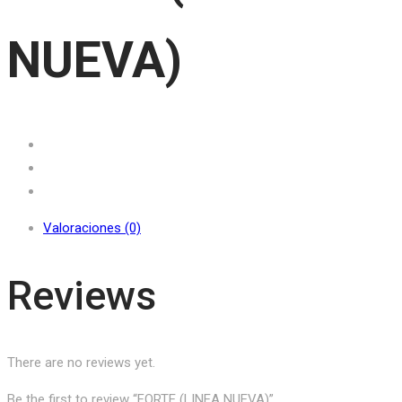
NUEVA)
Valoraciones (0)
Reviews
There are no reviews yet.
Be the first to review “FORTE (LINEA NUEVA)”