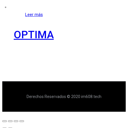
Leer más
OPTIMA
Derechos Reservados © 2020 im608.tech