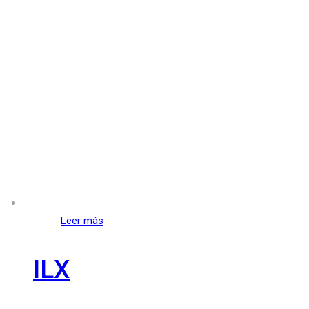
Leer más
ILX