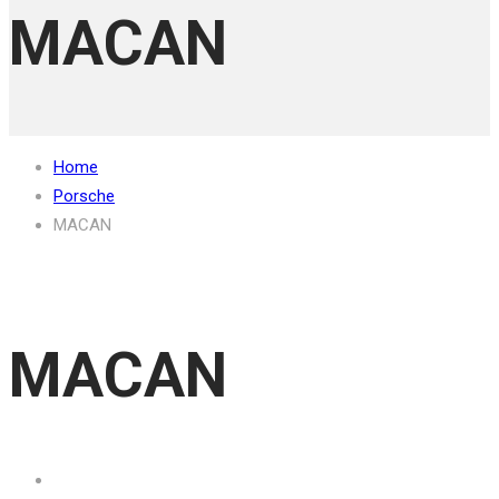
MACAN
Home
Porsche
MACAN
MACAN