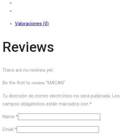
Valoraciones (0)
Reviews
There are no reviews yet.
Be the first to review “MACAN”
Tu dirección de correo electrónico no será publicada.
Los
campos obligatorios están marcados con
*
Name
*
Email
*