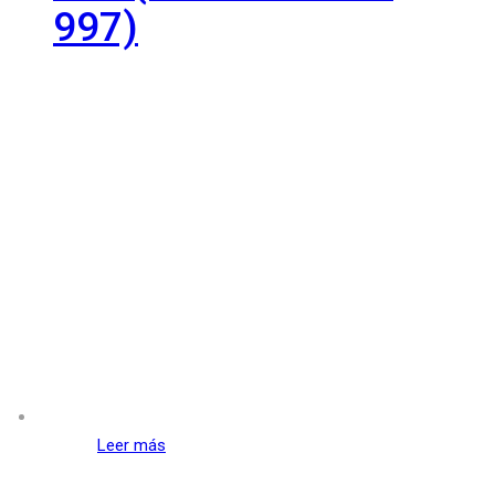
997)
Leer más