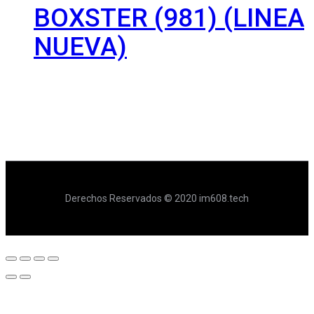
BOXSTER (981) (LINEA
NUEVA)
Derechos Reservados © 2020 im608.tech