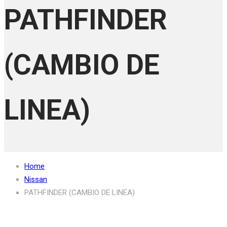
PATHFINDER
(CAMBIO DE
LINEA)
Home
Nissan
PATHFINDER (CAMBIO DE LINEA)