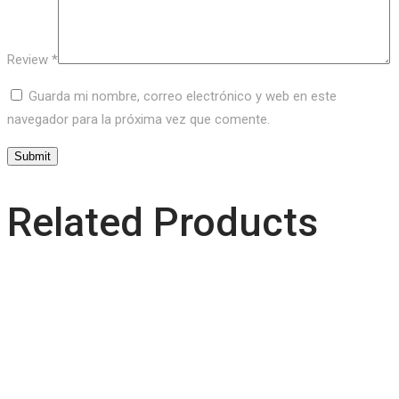
Review
*
Guarda mi nombre, correo electrónico y web en este
navegador para la próxima vez que comente.
Related Products