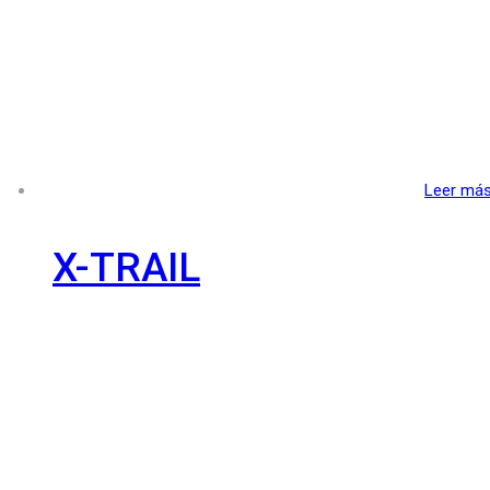
Leer má
X-TRAIL