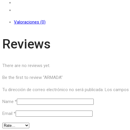
Valoraciones (0)
Reviews
There are no reviews yet.
Be the first to review “ARMADA”
Tu dirección de correo electrónico no será publicada.
Los campos o
Name
*
Email
*