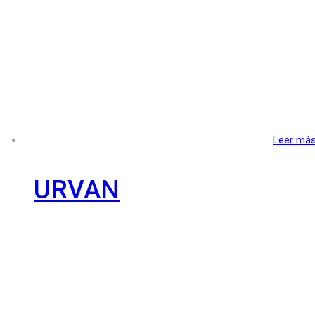
Leer má
URVAN