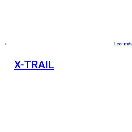
Leer má
X-TRAIL