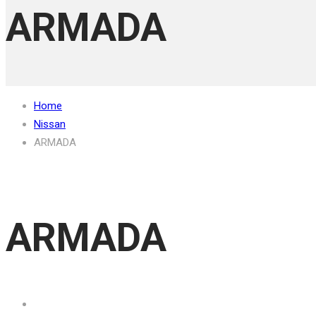
ARMADA
Home
Nissan
ARMADA
ARMADA