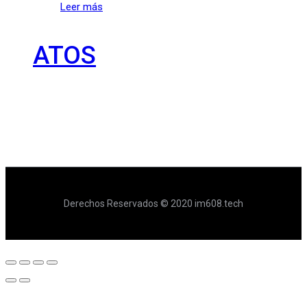
Leer más
ATOS
Derechos Reservados © 2020 im608.tech