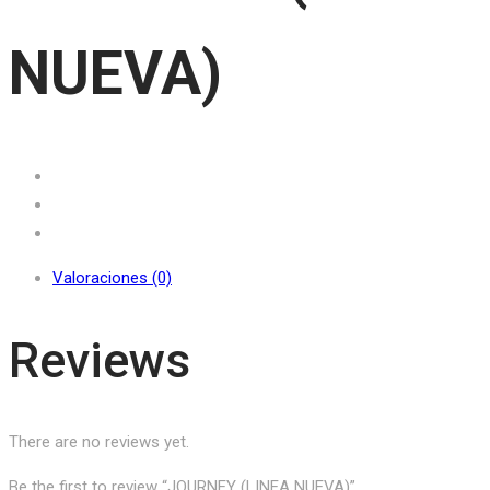
NUEVA)
Valoraciones (0)
Reviews
There are no reviews yet.
Be the first to review “JOURNEY (LINEA NUEVA)”