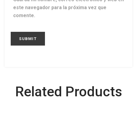
este navegador para la próxima vez que
comente.
Related Products